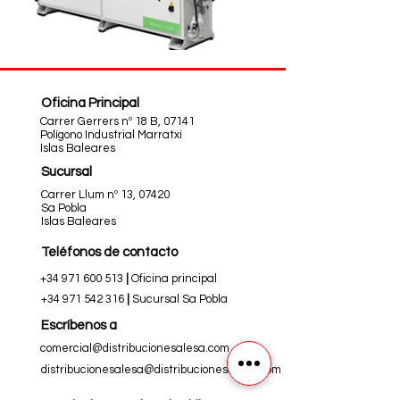
Oficina Principal
Carrer Gerrers nº 18 B, 07141
Polígono Industrial Marratxí
Islas Baleares
Sucursal
Carrer Llum nº 13, 07420
Sa Pobla
Islas Baleares
Teléfonos
de contacto
+34 971 600 513
|
Oficina principal
+34 971 542 316
|
Sucursal Sa Pobla
Escríbenos
a
comercial@distribucionesalesa.com
distribucionesalesa@distribucionesalesa.com