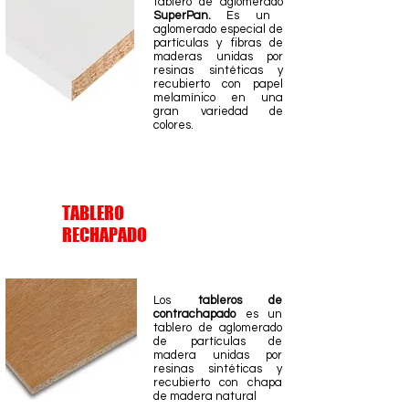
tablero de aglomerado
SuperPan.
Es un
aglomerado especial de
partículas y fibras de
maderas unidas por
resinas sintéticas y
recubierto con papel
melamínico en una
gran variedad de
colores.
TABLERO
RECHAPADO
Los
tableros de
contrachapado
es un
tablero de aglomerado
de partículas de
madera unidas por
resinas sintéticas y
recubierto con chapa
de madera natural