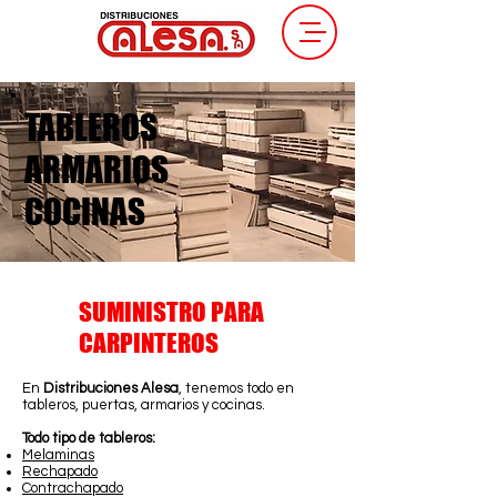
TABLEROS
ARMARIOS
COCINAS
SUMINISTRO PARA
CARPINTEROS
En
Distribuciones Alesa
, tenemos todo en
tableros, puertas, armarios y cocinas.
Todo tipo de tableros:
Melaminas
Rechapado
Contrachapado