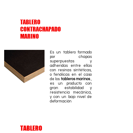
TABLERO
CONTRACHAPADO
MARINO
Es un tablero formado
por chapas
superpuestas y
adheridas entre ellas
con resinas sintéticas,
o fenólicas en el caso
de los
tableros marinos
,
es un producto con
gran estabilidad y
resistencia mecánica,
y con un bajo nivel de
deformación
TABLERO