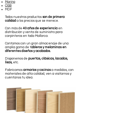
Marino
OSB
MDF
Todos nuestros productos
son de primera
calidad
a los precios que se merece.
Con más de
40 años de experiencia
en
distribución y venta de suministro para
carpinteros en toda Mallorca.
Contamos con un gran almacenaje de una
amplia gama de t
ableros y melaminas en
diferentes diseños y acabados.
Disponemos de
puertas, clásicas, lacadas,
lisas,
etc.
Fabricamos
armarios y cocinas
a medidas, con
materiales de alta calidad, ven a visitarnos y
cuéntanos tu idea.