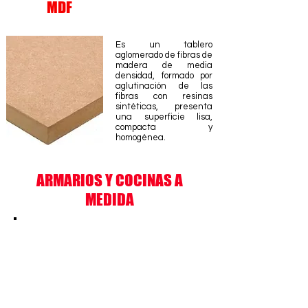
MDF
Es un tablero
aglomerado de fibras de
madera de media
densidad, formado por
aglutinación de las
fibras con resinas
sintéticas, presenta
una superficie lisa,
compacta y
homogénea.
ARMARIOS Y COCINAS A
MEDIDA