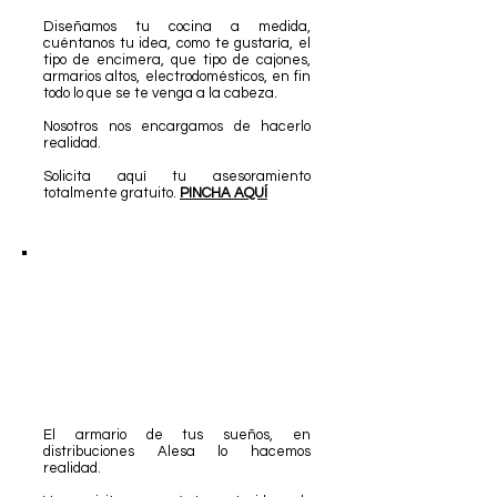
Diseñamos tu cocina a medida,
cuéntanos tu idea, como te gustaría, el
tipo de encimera, que tipo de cajones,
armarios altos, electrodomésticos, en fin
todo lo que se te venga a la cabeza.
Nosotros nos encargamos de hacerlo
realidad.
Solicita aquí tu asesoramiento
totalmente gratuito.
PINCHA AQUÍ
El armario de tus sueños, en
distribuciones Alesa lo hacemos
realidad.