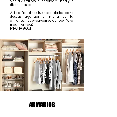
Ven a visitarnos,
cuéntanos tu idea y lo
diseñamos para ti.
Así de fácil, dinos tus necesidades, como
deseas organizar el interior de tu
armarios, nos encargamos de todo. Para
más
información
PINCHA AQUI
ARMARIOS